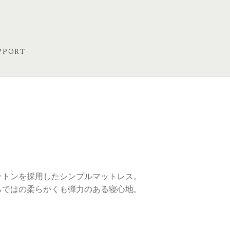
PPORT
ットンを採用したシンプルマットレス。
らではの柔らかくも弾力のある寝心地。