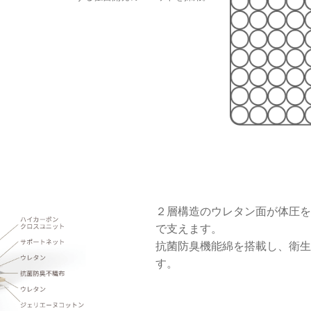
２層構造のウレタン面が体圧を
で支えます。
抗菌防臭機能綿を搭載し、衛生
す。