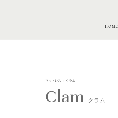
HOM
マットレス
クラム
Clam
クラム