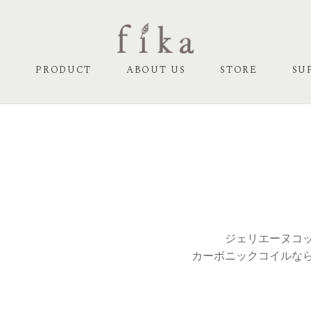
E
PRODUCT
ABOUT US
STORE
SU
ジェリエーヌコ
カーボニックコイルな