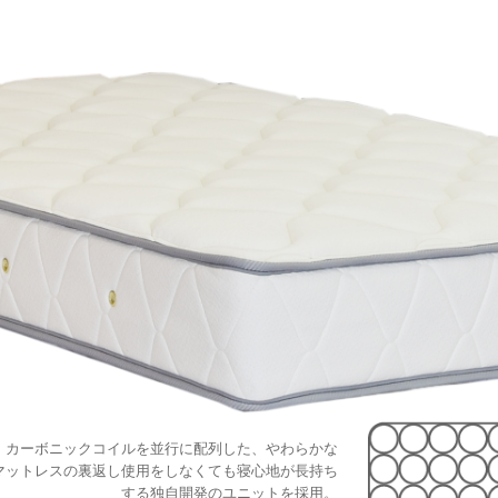
カーボニックコイルを並行に配列した、やわらかな
マットレスの裏返し使用をしなくても寝心地が長持ち
する独自開発のユニットを採用。