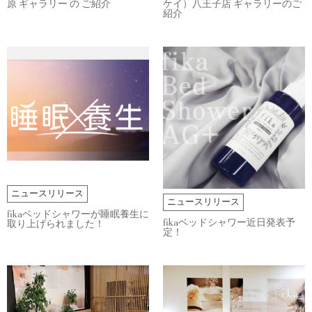
原 ギャラリー の ご紹介
ケイ）八王子店 ギャラリーのご
紹介
ニュースリリース
ニュースリリース
fikaベッドシャワーが睡眠養生に
fikaベッドシャワー近日発表予
取り上げられました！
定！